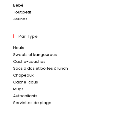
Bébé
Tout petit
Jeunes
Par Type
Hauts
Sweats et kangourous
Cache-couches
Sacs à dos et boîtes à lunch
Chapeaux
Cache-cous
Mugs
Autocollants
Serviettes de plage