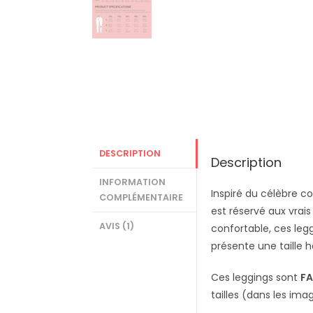
DESCRIPTION
Description
INFORMATION
Inspiré du célèbre c
COMPLÉMENTAIRE
est réservé aux vrais
AVIS (1)
confortable, ces legg
présente une taille h
Ces leggings sont
F
tailles (dans les ima