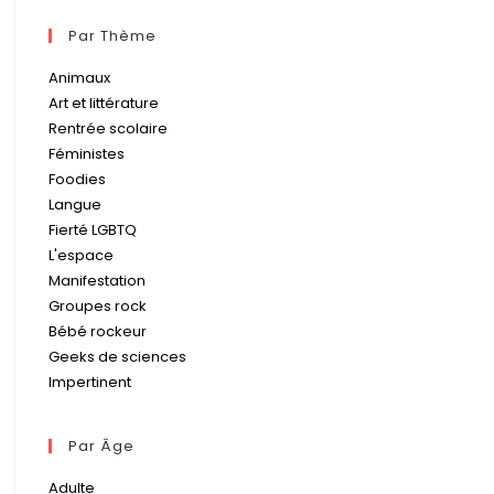
Par Thème
Animaux
Art et littérature
Rentrée scolaire
Féministes
Foodies
Langue
Fierté LGBTQ
L'espace
Manifestation
Groupes rock
Bébé rockeur
Geeks de sciences
Impertinent
Par Âge
Adulte