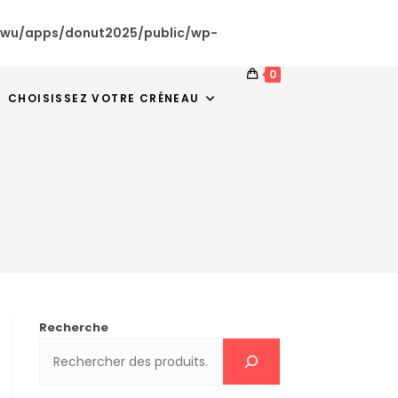
tywu/apps/donut2025/public/wp-
0
CHOISISSEZ VOTRE CRÉNEAU
Recherche